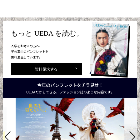
もっと UEDA を読む。
入学をお考えの方へ、
学校案内のパンフレットを
無料進呈しています。
資料請求する
今年のパンフレットをチラ見せ！
UEDAだからできる、ファッション誌のような内容です。