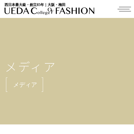
西日本最大級・創立85年｜大阪・梅田
メディア
メディア