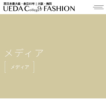
西日本最大級・創立85年｜大阪・梅田
メディア
メディア