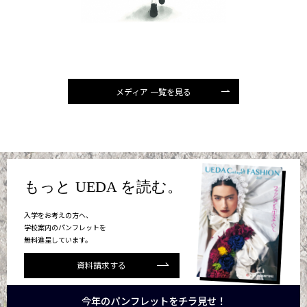
メディア 一覧を見る
もっと UEDA を読む。
入学をお考えの方へ、
学校案内のパンフレットを
無料進呈しています。
資料請求する
今年のパンフレットをチラ見せ！