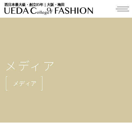
西日本最大級・創立85年｜大阪・梅田
メディア
メディア