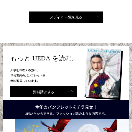
メディア 一覧を見る
もっと UEDA を読む。
入学をお考えの方へ、
学校案内のパンフレットを
無料進呈しています。
資料請求する
今年のパンフレットをチラ見せ！
UEDAだからできる、ファッション誌のような内容です。