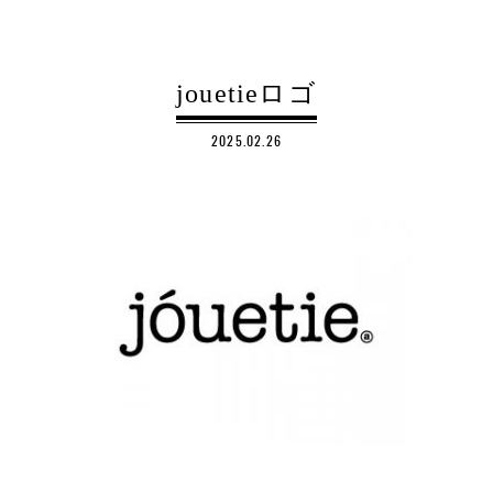
jouetieロゴ
2025.02.26