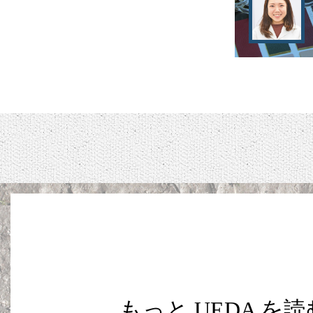
もっと UEDA を