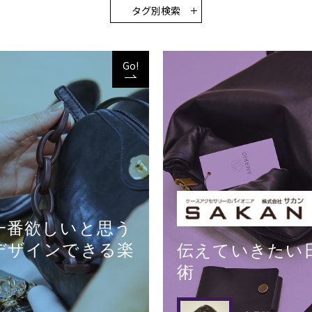
タグ別検索
Go!
一番欲しいと思う
デザインできる楽
伝えていきたい
術