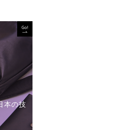
Go!
日本の技