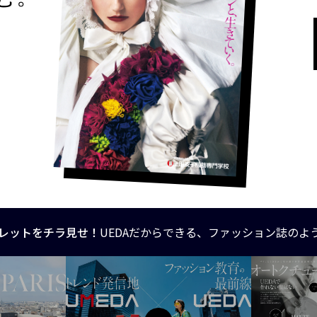
レットをチラ見せ！
UEDAだからできる、ファッション誌のよ