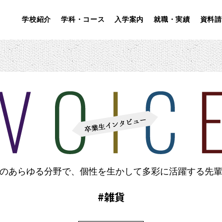
学校紹介
学科・コース
入学案内
就職・実績
資料請
のあらゆる分野で、
個性を生かして多彩に活躍する先
#雑貨