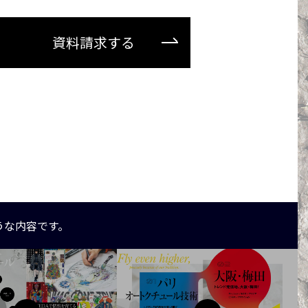
資料請求する
うな内容です。