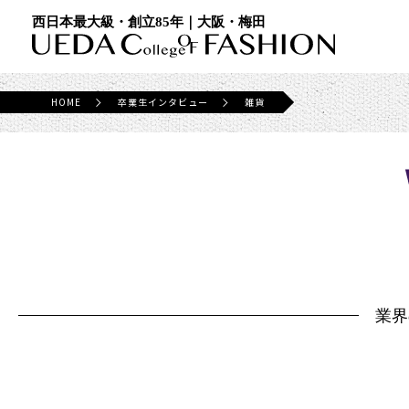
西日本最大級・創立85年｜大阪・梅田
HOME
卒業生インタビュー
雑貨
業界