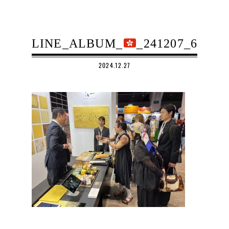
LINE_ALBUM_
_241207_6
2024.12.27