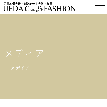
西日本最大級・創立85年｜大阪・梅田
メディア
メディア