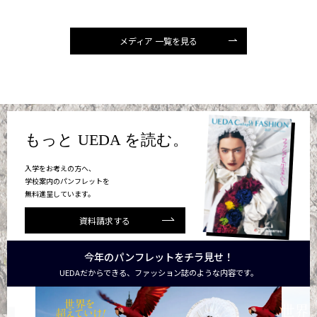
メディア 一覧を見る
もっと UEDA を読む。
入学をお考えの方へ、
学校案内のパンフレットを
無料進呈しています。
資料請求する
今年のパンフレットをチラ見せ！
UEDAだからできる、ファッション誌のような内容です。