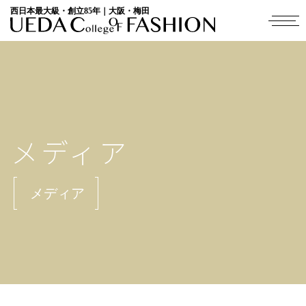
西日本最大級・創立85年｜大阪・梅田
メディア
メディア