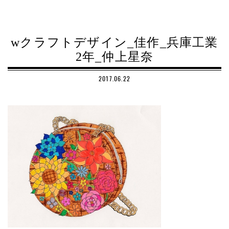
wクラフトデザイン_佳作_兵庫工業
2年_仲上星奈
2017.06.22