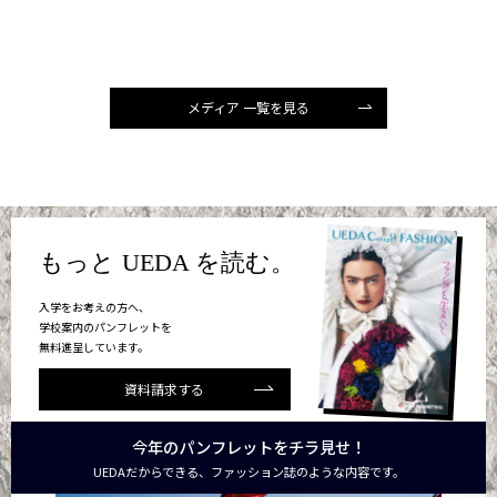
メディア 一覧を見る
もっと UEDA を読む。
入学をお考えの方へ、
学校案内のパンフレットを
無料進呈しています。
資料請求する
今年のパンフレットをチラ見せ！
UEDAだからできる、ファッション誌のような内容です。