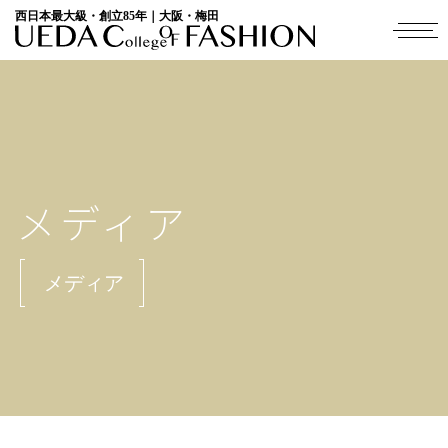
西日本最大級・創立85年｜大阪・梅田
メディア
メディア