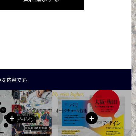
うな内容です。
+
+