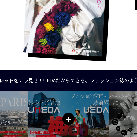
レットをチラ見せ！
UEDAだからできる、ファッション誌のよ
+