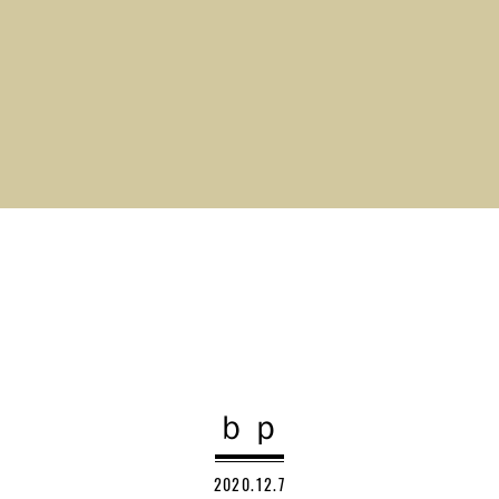
ｂｐ
2020.12.7