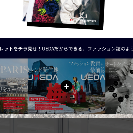
レットをチラ見せ！
UEDAだからできる、ファッション誌のよ
+