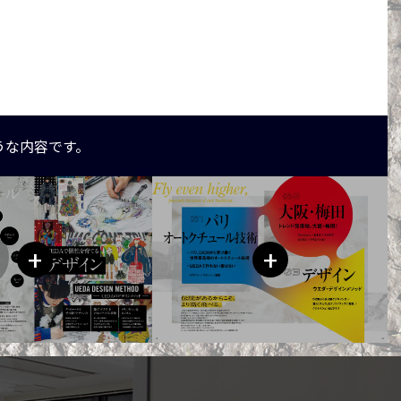
うな内容です。
+
+