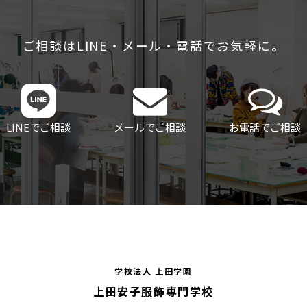
ご相談はLINE・メール・電話でお気軽に。
LINEでご相談
メールでご相談
お電話でご相談
学校法人 上田学園
上田安子服飾専門学校