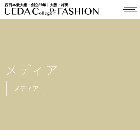
西日本最大級・創立85年｜大阪・梅田
メディア
メディア