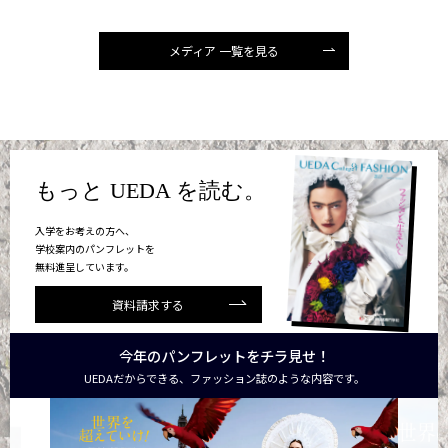
メディア 一覧を見る
もっと UEDA を読む。
入学をお考えの方へ、
学校案内のパンフレットを
無料進呈しています。
資料請求する
今年のパンフレットをチラ見せ！
UEDAだからできる、ファッション誌のような内容です。