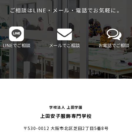
ご相談はLINE・メール・電話でお気軽に。
LINEでご相談
メールでご相談
お電話でご相談
学校法人 上田学園
上田安子服飾専門学校
〒530-0012 大阪市北区芝田2丁目5番8号