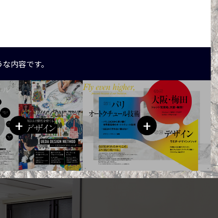
うな内容です。
+
+