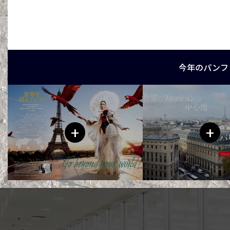
今年のパンフ
+
+