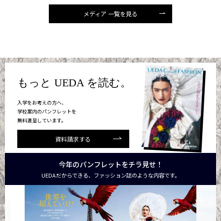
メディア 一覧を見る
もっと UEDA を読む。
入学をお考えの方へ、
学校案内のパンフレットを
無料進呈しています。
資料請求する
今年のパンフレットをチラ見せ！
UEDAだからできる、ファッション誌のような内容です。