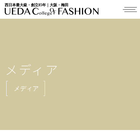
西日本最大級・創立85年｜大阪・梅田
メディア
メディア