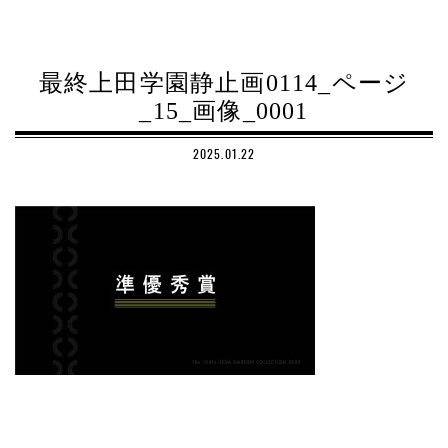
最終上田学園静止画0114_ページ
_15_画像_0001
2025.01.22