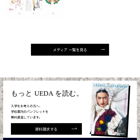
メディア 一覧を見る
もっと UEDA を読む。
入学をお考えの方へ、
学校案内のパンフレットを
無料進呈しています。
資料請求する