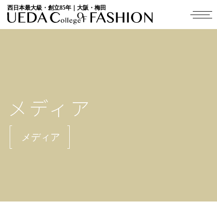
西日本最大級・創立85年｜大阪・梅田
メディア
メディア