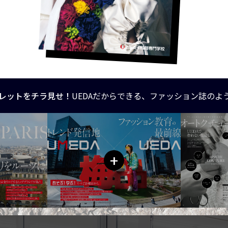
レットをチラ見せ！
UEDAだからできる、ファッション誌のよ
+