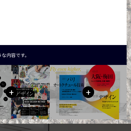
うな内容です。
+
+