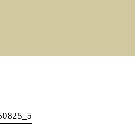
825_5