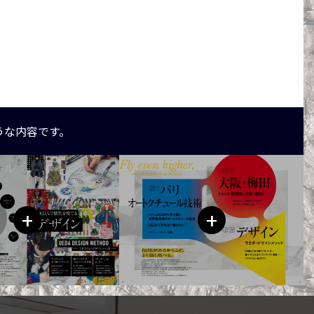
うな内容です。
+
+