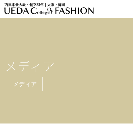
西日本最大級・創立85年｜大阪・梅田
メディア
メディア