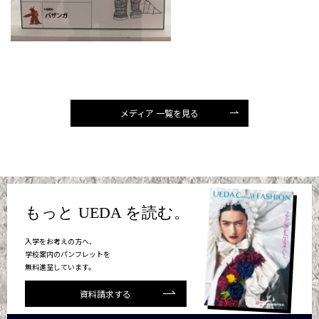
メディア 一覧を見る
もっと UEDA を読む。
入学をお考えの方へ、
学校案内のパンフレットを
無料進呈しています。
資料請求する