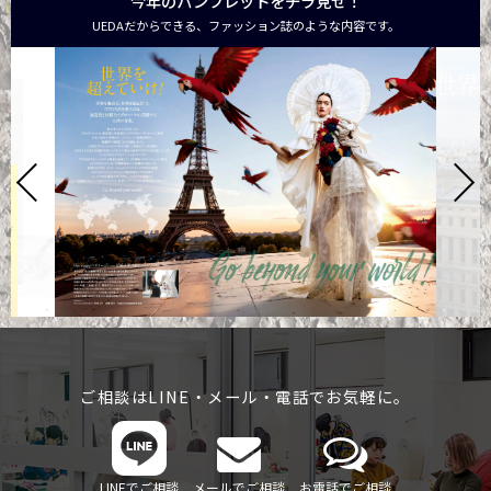
今年のパンフレットをチラ見せ！
UEDAだからできる、ファッション誌のような内容です。
ご相談はLINE・メール・電話でお気軽に。
LINEでご相談
メールでご相談
お電話でご相談