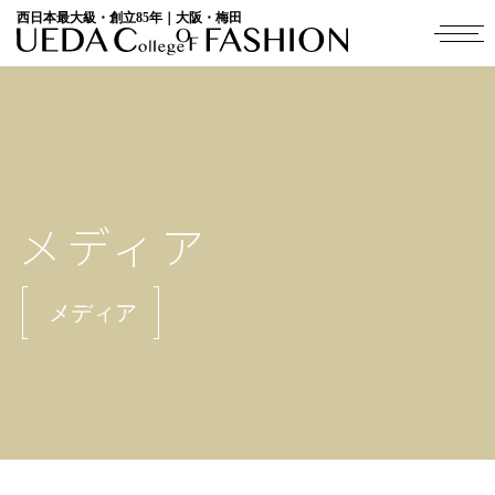
西日本最大級・創立85年｜大阪・梅田
メディア
メディア