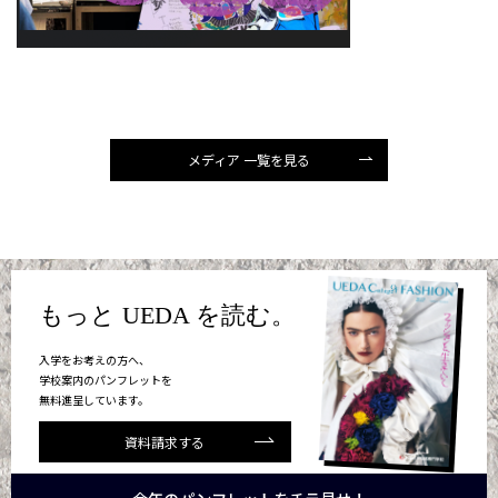
メディア 一覧を見る
もっと UEDA を読む。
入学をお考えの方へ、
学校案内のパンフレットを
無料進呈しています。
資料請求する