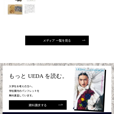
メディア 一覧を見る
もっと UEDA を読む。
入学をお考えの方へ、
学校案内のパンフレットを
無料進呈しています。
資料請求する