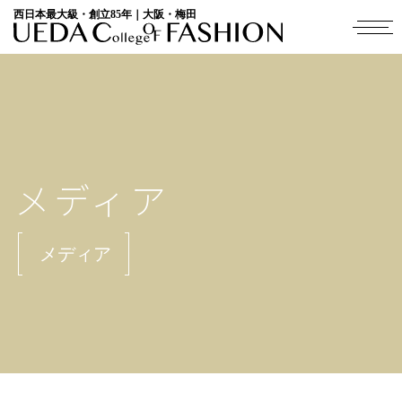
西日本最大級・創立85年｜大阪・梅田
メディア
メディア