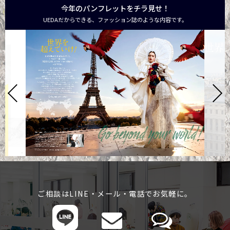
今年のパンフレットをチラ見せ！
UEDAだからできる、ファッション誌のような内容です。
ご相談はLINE・メール・電話でお気軽に。