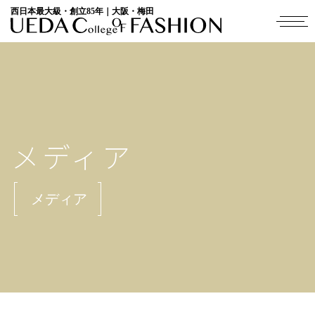
西日本最大級・創立85年｜大阪・梅田
メディア
メディア