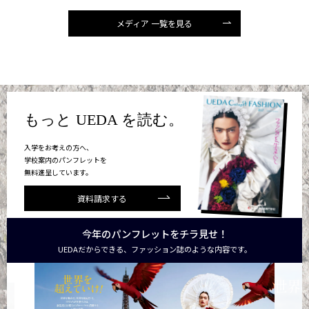
メディア 一覧を見る
もっと UEDA を読む。
入学をお考えの方へ、
学校案内のパンフレットを
無料進呈しています。
資料請求する
今年のパンフレットをチラ見せ！
UEDAだからできる、ファッション誌のような内容です。