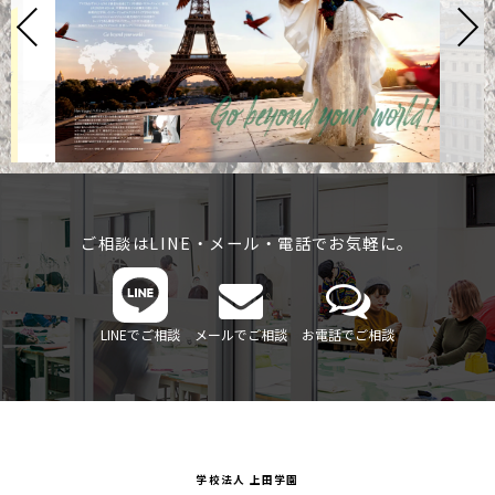
ご相談はLINE・メール・電話でお気軽に。
LINEでご相談
メールでご相談
お電話でご相談
学校法人 上田学園