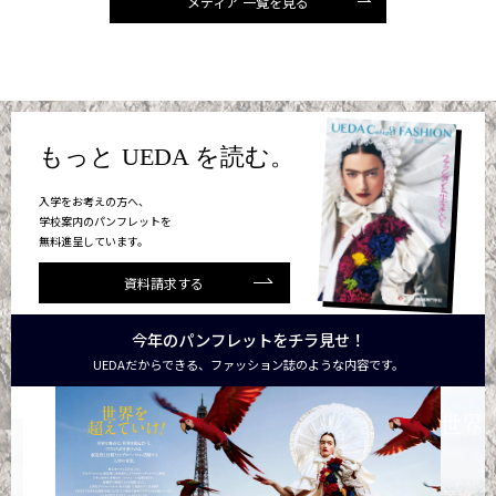
メディア 一覧を見る
もっと UEDA を読む。
入学をお考えの方へ、
学校案内のパンフレットを
無料進呈しています。
資料請求する
今年のパンフレットをチラ見せ！
UEDAだからできる、ファッション誌のような内容です。