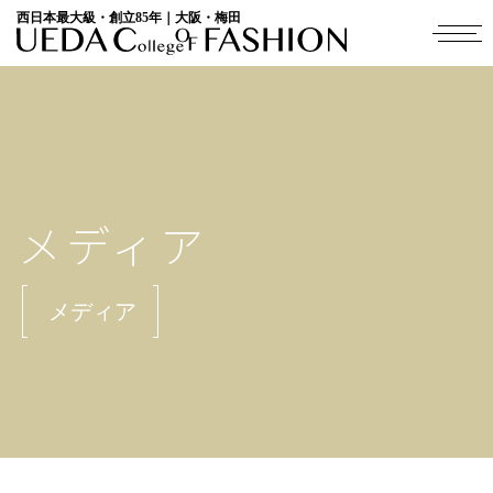
西日本最大級・創立85年｜大阪・梅田
メディア
メディア