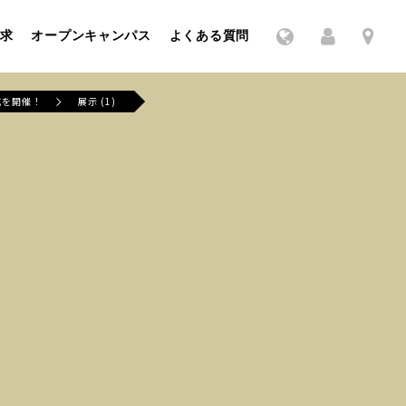
求
オープンキャンパス
よくある質問
式を開催！
展示 (1)