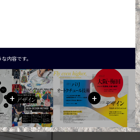
うな内容です。
+
+