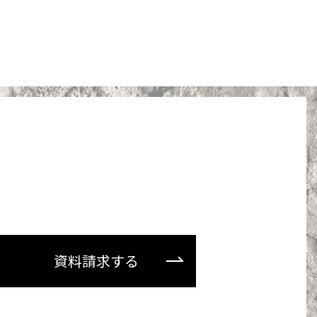
資料請求する