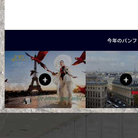
今年のパンフ
+
+