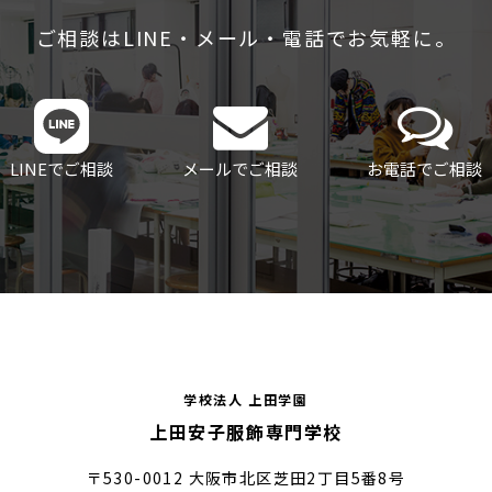
ご相談はLINE・メール・電話でお気軽に。
LINEでご相談
メールでご相談
お電話でご相談
学校法人 上田学園
上田安子服飾専門学校
〒530-0012 大阪市北区芝田2丁目5番8号