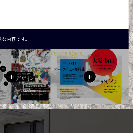
うな内容です。
+
+