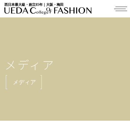
西日本最大級・創立85年｜大阪・梅田
メディア
メディア