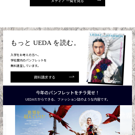
メディア 一覧を見る
もっと UEDA を読む。
入学をお考えの方へ、
学校案内のパンフレットを
無料進呈しています。
資料請求する
今年のパンフレットをチラ見せ！
UEDAだからできる、ファッション誌のような内容です。