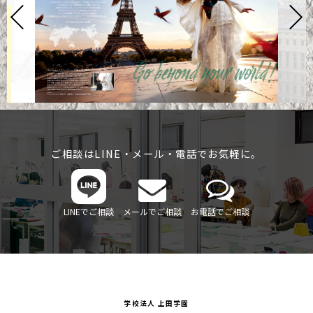
ご相談はLINE・メール・電話でお気軽に。
LINEでご相談
メールでご相談
お電話でご相談
学校法人 上田学園