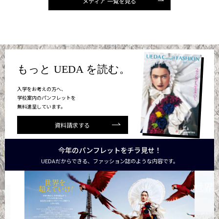
メディア 一覧を見る
もっと UEDA を読む。
入学をお考えの方へ、
学校案内のパンフレットを
無料進呈しています。
資料請求する
今年のパンフレットをチラ見せ！
UEDAだからできる、ファッション誌のような内容です。