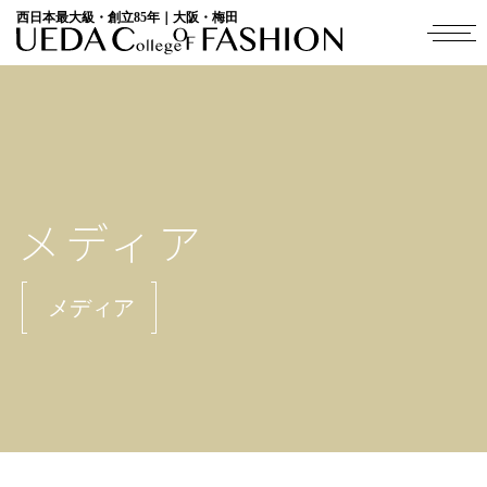
西日本最大級・創立85年｜大阪・梅田
メディア
メディア