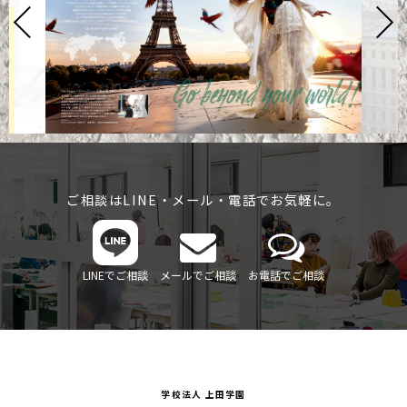
ご相談はLINE・メール・電話でお気軽に。
LINEでご相談
メールでご相談
お電話でご相談
学校法人 上田学園