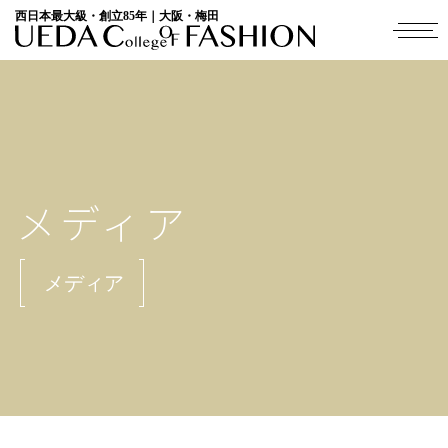
西日本最大級・創立85年｜大阪・梅田
メディア
メディア