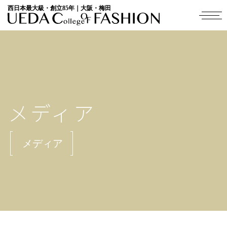
西日本最大級・創立85年｜大阪・梅田
メディア
メディア