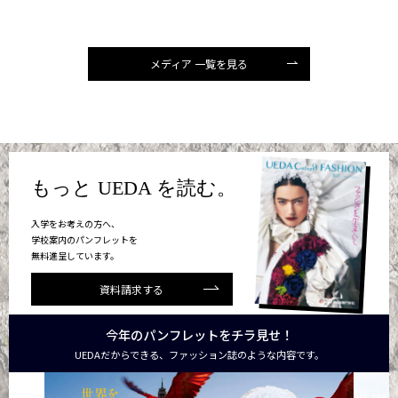
メディア 一覧を見る
もっと UEDA を読む。
入学をお考えの方へ、
学校案内のパンフレットを
無料進呈しています。
資料請求する
今年のパンフレットをチラ見せ！
UEDAだからできる、ファッション誌のような内容です。