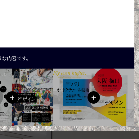
うな内容です。
+
+