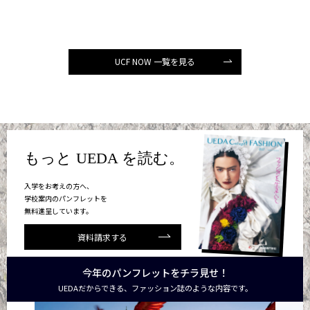
UCF NOW 一覧を見る
もっと UEDA を読む。
入学をお考えの方へ、
学校案内のパンフレットを
無料進呈しています。
資料請求する
今年のパンフレットをチラ見せ！
UEDAだからできる、ファッション誌のような内容です。