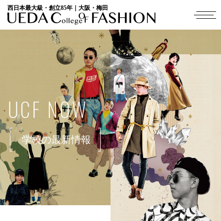
西日本最大級・創立85年｜大阪・梅田
UCF NOW
学校の最新情報