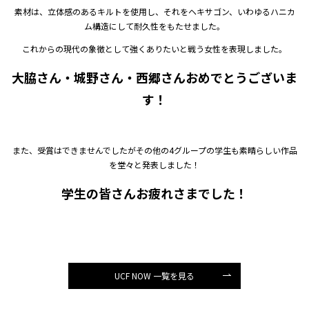
素材は、立体感のあるキルトを使用し、それをヘキサゴン、いわゆるハニカ
ム構造にして耐久性をもたせました。
これからの現代の象徴として強くありたいと戦う女性を表現しました。
大脇さん・城野さん・西郷さんおめでとうございま
す！
また、受賞はできませんでしたがその他の4グループの学生も素晴らしい作品
を堂々と発表しました！
学生の皆さんお疲れさまでした！
UCF NOW 一覧を見る