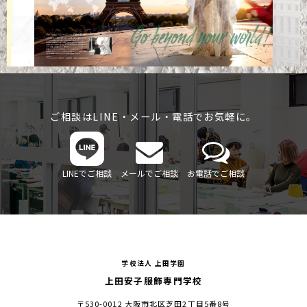
ご相談はLINE・メール・電話でお気軽に。
LINEでご相談
メールでご相談
お電話でご相談
学校法人 上田学園
上田安子服飾専門学校
〒530-0012 大阪市北区芝田2丁目5番8号