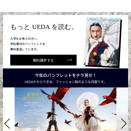
もっと UEDA を読む。
入学をお考えの方へ、
学校案内のパンフレットを
無料進呈しています。
資料請求する
今年のパンフレットをチラ見せ！
UEDAだからできる、ファッション誌のような内容です。