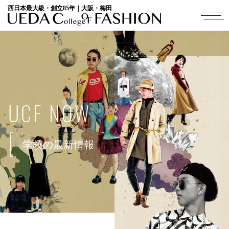
西日本最大級・創立85年｜大阪・梅田
UCF NOW
学校の最新情報