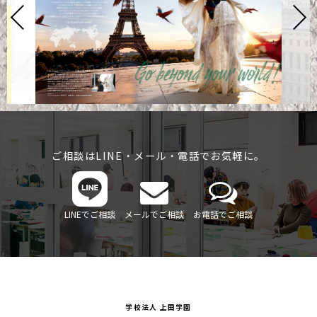
ご相談はLINE・メール・電話でお気軽に。
LINEでご相談
メールでご相談
お電話でご相談
学校法人 上田学園