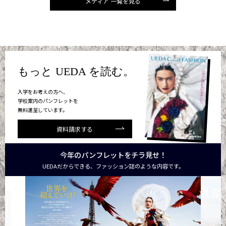
メディア 一覧を見る
もっと UEDA を読む。
入学をお考えの方へ、
学校案内のパンフレットを
無料進呈しています。
資料請求する
今年のパンフレットをチラ見せ！
UEDAだからできる、ファッション誌のような内容です。