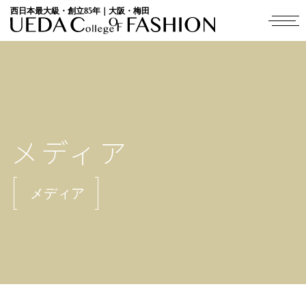
西日本最大級・創立85年｜大阪・梅田
メディア
メディア