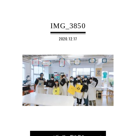
IMG_3850
2020.12.17