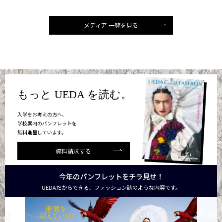
メディア 一覧を見る
もっと UEDA を読む。
入学をお考えの方へ、
学校案内のパンフレットを
無料進呈しています。
資料請求する
今年のパンフレットをチラ見せ！
UEDAだからできる、ファッション誌のような内容です。