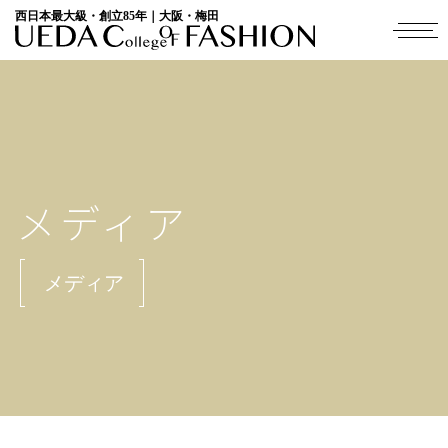
西日本最大級・創立85年｜大阪・梅田
メディア
メディア