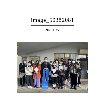
image_50382081
2021.11.22