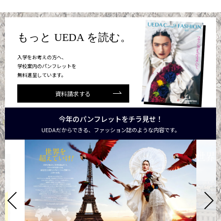
もっと UEDA を読む。
入学をお考えの方へ、
学校案内のパンフレットを
無料進呈しています。
資料請求する
今年のパンフレットをチラ見せ！
UEDAだからできる、ファッション誌のような内容です。