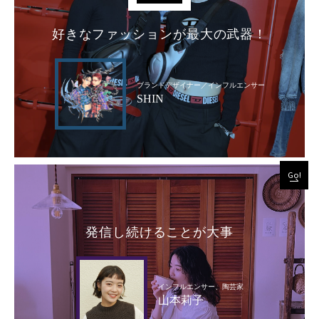
好きなファッションが最大の武器！
ブランドデザイナー／インフルエンサー
SHIN
Go!
発信し続けることが大事
インフルエンサー、陶芸家
山本莉子