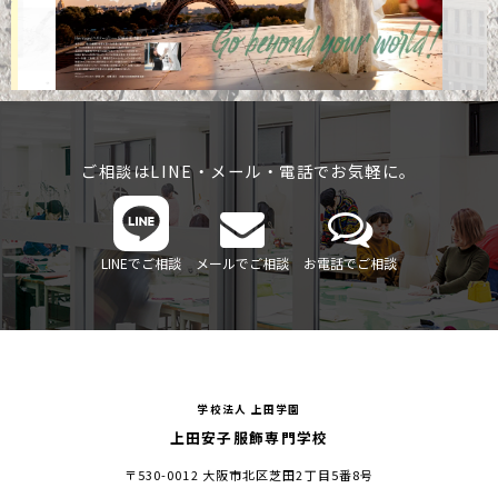
ご相談はLINE・メール・電話でお気軽に。
LINEでご相談
メールでご相談
お電話でご相談
学校法人 上田学園
上田安子服飾専門学校
〒530-0012 大阪市北区芝田2丁目5番8号