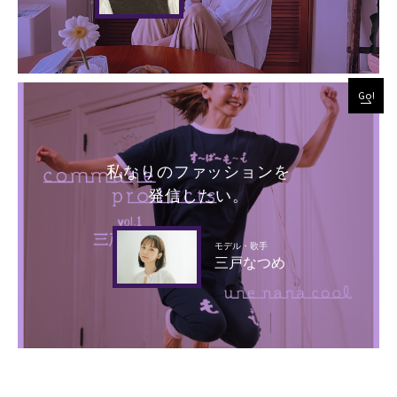
Go!
私なりのファッションを
発信したい。
モデル・歌手
三戸なつめ