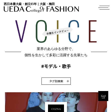
西日本最大級・創立85年｜大阪・梅田
業界のあらゆる分野で、
個性を生かして多彩に活躍する先輩たち
#モデル・歌手
タグ別検索
Go!