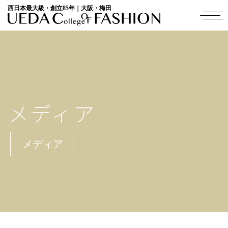
西日本最大級・創立85年｜大阪・梅田
メディア
メディア