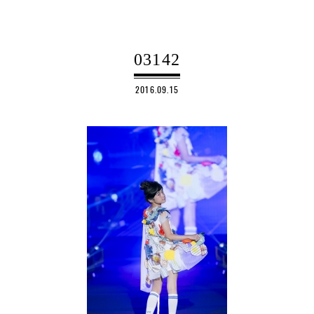
03142
2016.09.15