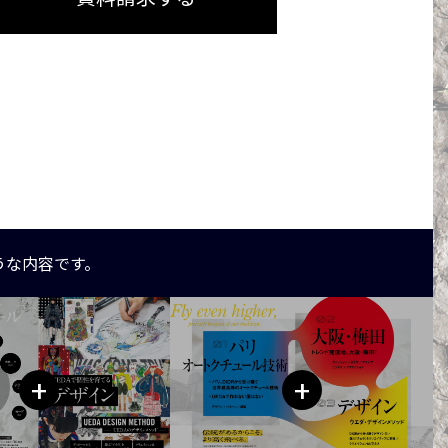
うな内容です。
+
+