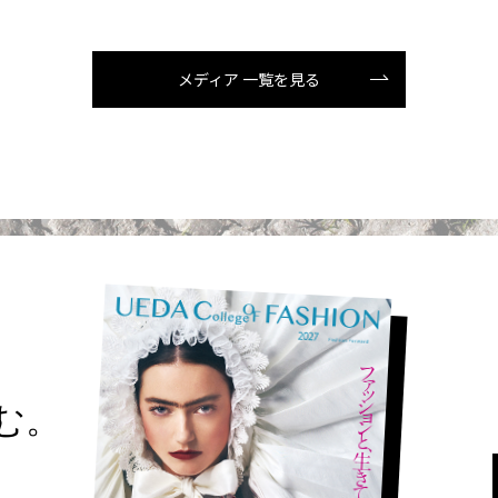
メディア 一覧を見る
読む。