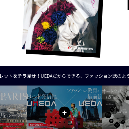
レットをチラ見せ！
UEDAだからできる、ファッション誌のよ
+