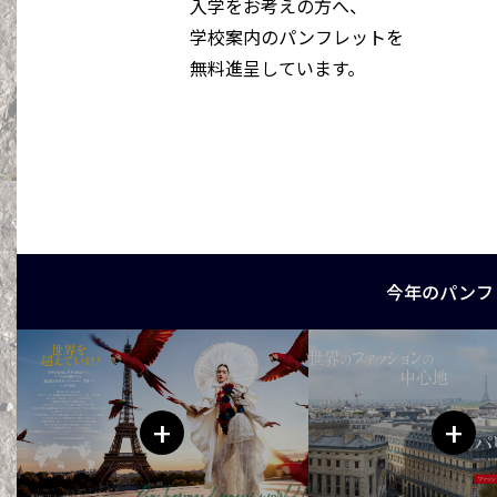
入学をお考えの方へ、
学校案内のパンフレットを
無料進呈しています。
今年のパンフ
+
+