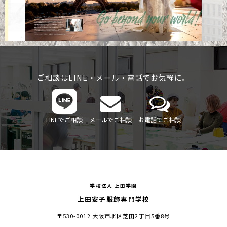
ご相談はLINE・メール・電話でお気軽に。
LINEでご相談
メールでご相談
お電話でご相談
学校法人 上田学園
上田安子服飾専門学校
〒530-0012 大阪市北区芝田2丁目5番8号