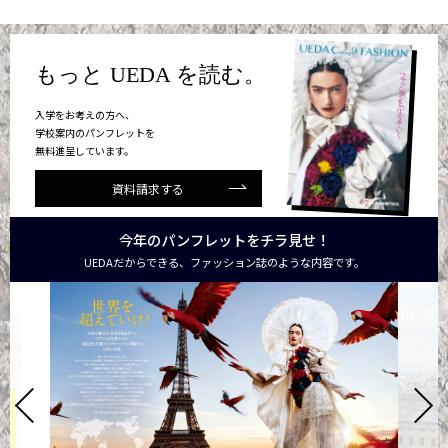
もっと UEDA を読む。
入学をお考えの方へ、
学校案内のパンフレットを
無料進呈しています。
資料請求する
今年のパンフレットをチラ見せ！
UEDAだからできる、ファッション誌のような内容です。