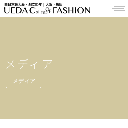
西日本最大級・創立85年｜大阪・梅田
メディア
メディア