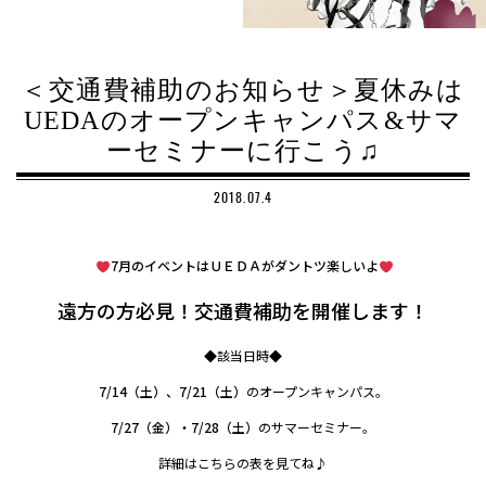
＜交通費補助のお知らせ＞夏休みは
UEDAのオープンキャンパス&サマ
ーセミナーに行こう♫
2018.07.4
7月のイベントはＵＥＤＡがダントツ楽しいよ
遠方の方必見！交通費補助を開催します！
◆該当日時◆
7/14（土）、7/21（土）
のオープンキャンパス。
7/27（金）・7/28（土）
のサマーセミナー。
詳細はこちらの表を見てね♪