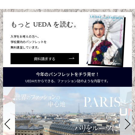
もっと UEDA を読む。
入学をお考えの方へ、
学校案内のパンフレットを
無料進呈しています。
資料請求する
今年のパンフレットをチラ見せ！
UEDAだからできる、ファッション誌のような内容です。