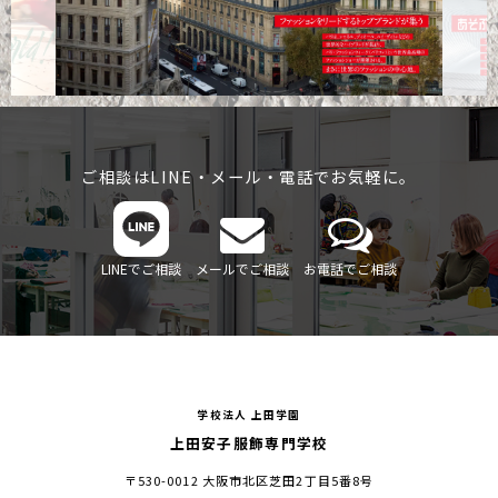
ご相談はLINE・メール・電話でお気軽に。
LINEでご相談
メールでご相談
お電話でご相談
学校法人 上田学園
上田安子服飾専門学校
〒530-0012 大阪市北区芝田2丁目5番8号