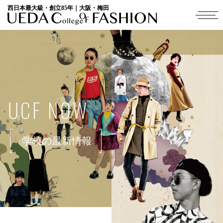
西日本最大級・創立85年｜大阪・梅田
UCF NOW
学校の最新情報