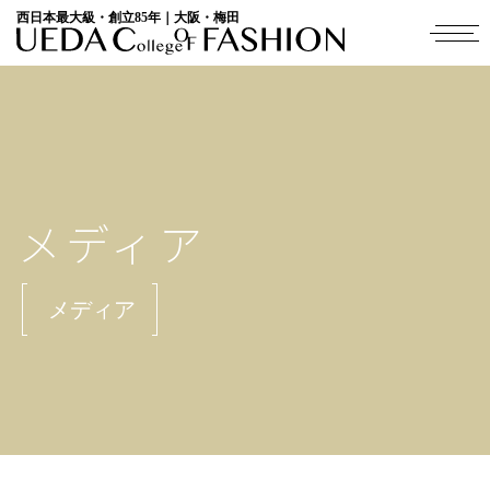
西日本最大級・創立85年｜大阪・梅田
メディア
メディア