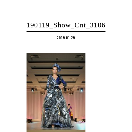
190119_Show_Cnt_3106
2019.01.29