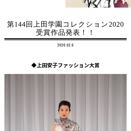
第144回上田学園コレクション2020
受賞作品発表！！
2020.02.6
◆上田安子ファッション大賞