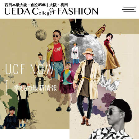
西日本最大級・創立85年｜大阪・梅田
UCF NOW
学校の最新情報