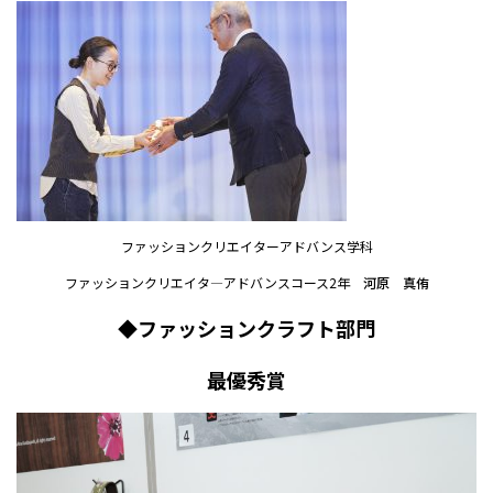
ファッションクリエイターアドバンス学科
ファッションクリエイタ―アドバンスコース2年
河原 真侑
◆ファッションクラフト部門
最優秀賞