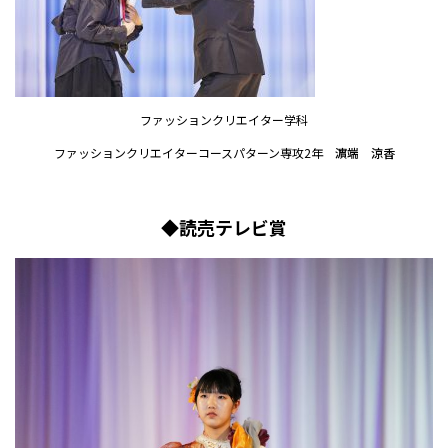
ファッションクリエイター学科
ファッションクリエイターコースパターン専攻2年
濵端 涼香
◆読売テレビ賞