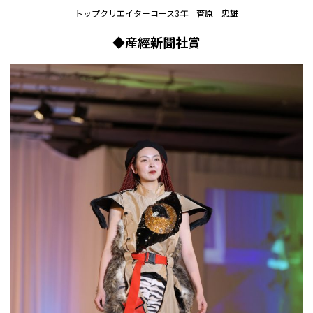
トップクリエイターコース3年
菅原 忠雄
◆産經新聞社賞