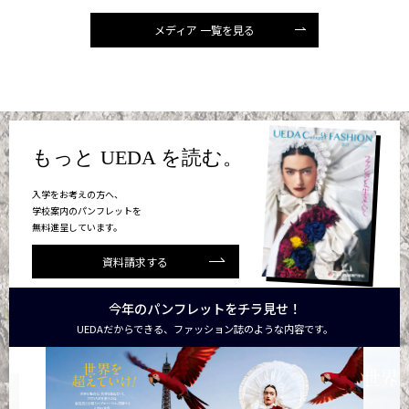
メディア 一覧を見る
もっと UEDA を読む。
入学をお考えの方へ、
学校案内のパンフレットを
無料進呈しています。
資料請求する
今年のパンフレットをチラ見せ！
UEDAだからできる、ファッション誌のような内容です。