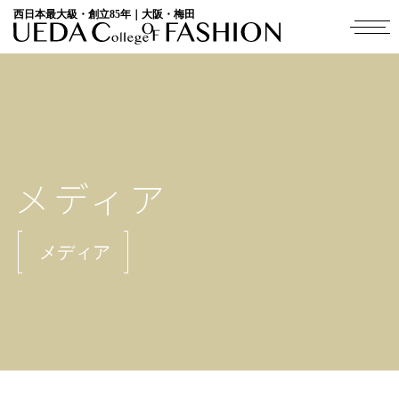
西日本最大級・創立85年｜大阪・梅田
メディア
メディア