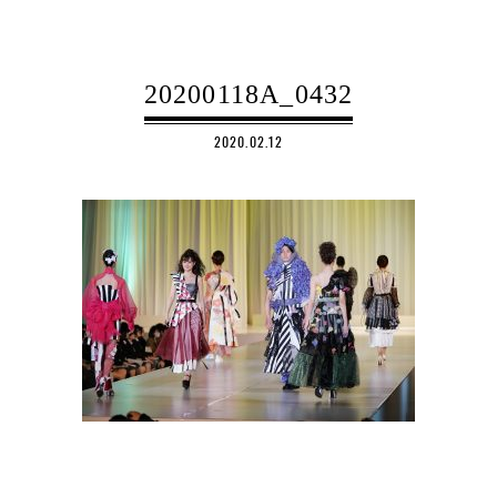
20200118A_0432
2020.02.12