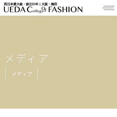
西日本最大級・創立85年｜大阪・梅田
メディア
メディア