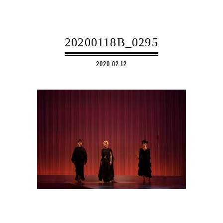
20200118B_0295
2020.02.12