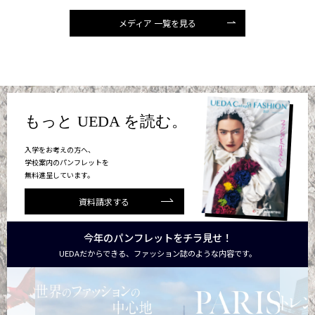
メディア 一覧を見る
もっと UEDA を読む。
入学をお考えの方へ、
学校案内のパンフレットを
無料進呈しています。
資料請求する
今年のパンフレットをチラ見せ！
UEDAだからできる、ファッション誌のような内容です。