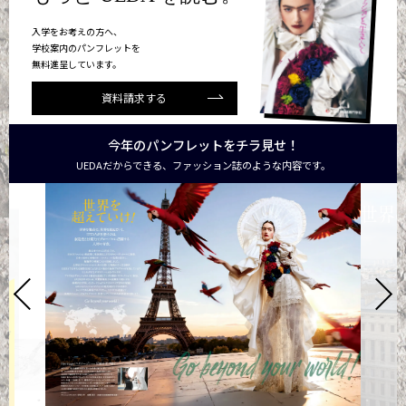
入学をお考えの方へ、
学校案内のパンフレットを
無料進呈しています。
資料請求する
今年のパンフレットをチラ見せ！
UEDAだからできる、ファッション誌のような内容です。