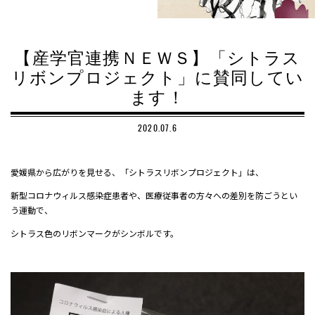
【産学官連携ＮＥＷＳ】「シトラス
リボンプロジェクト」に賛同してい
ます！
2020.07.6
愛媛県から広がりを見せる、「シトラスリボンプロジェクト」は、
新型コロナウィルス感染症患者や、医療従事者の方々への差別を防ごうとい
う運動で、
シトラス色のリボンマークがシンボルです。