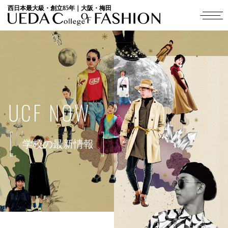
西日本最大級・創立85年｜大阪・梅田
UCF NOW
学校の最新情報