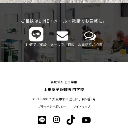
ご相談はLINE・メール・電話でお気軽に。
LINEでご相談
メールでご相談
お電話でご相談
学校法人 上田学園
上田安子服飾専門学校
〒530-0012 大阪市北区芝田2丁目5番8号
プライバシーポリシー
サイトマップ