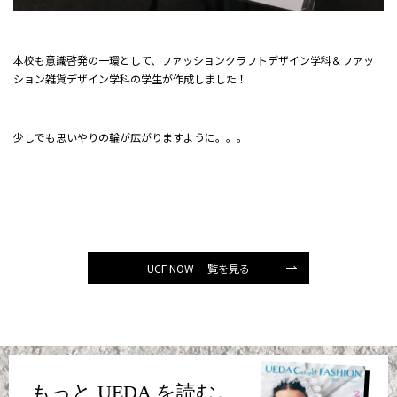
本校も意識啓発の一環として、ファッションクラフトデザイン学科＆ファッ
ション雑貨デザイン学科の学生が作成しました！
少しでも思いやりの輪が広がりますように。。。
UCF NOW 一覧を見る
もっと UEDA を読む。