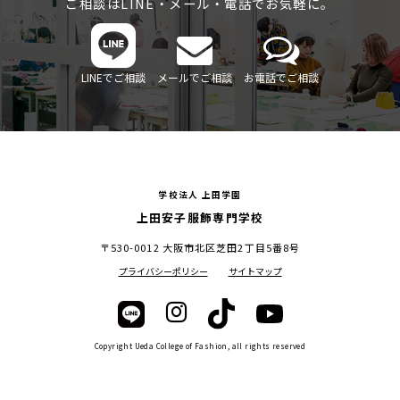
ご相談はLINE・メール・電話でお気軽に。
LINEでご相談
メールでご相談
お電話でご相談
学校法人 上田学園
上田安子服飾専門学校
〒530-0012 大阪市北区芝田2丁目5番8号
プライバシーポリシー
サイトマップ
Copyright Ueda College of Fashion, all rights reserved