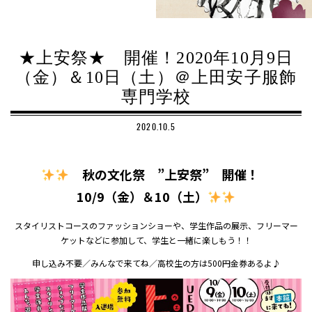
★上安祭★ 開催！2020年10月9日
（金）＆10日（土）＠上田安子服飾
専門学校
2020.10.5
秋の文化祭 ”上安祭” 開催！
10/9（金）＆10（土）
スタイリストコースのファッションショーや、学生作品の展示、フリーマー
ケットなどに参加して、学生と一緒に楽しもう！！
申し込み不要／みんなで来てね／高校生の方は500円金券あるよ♪