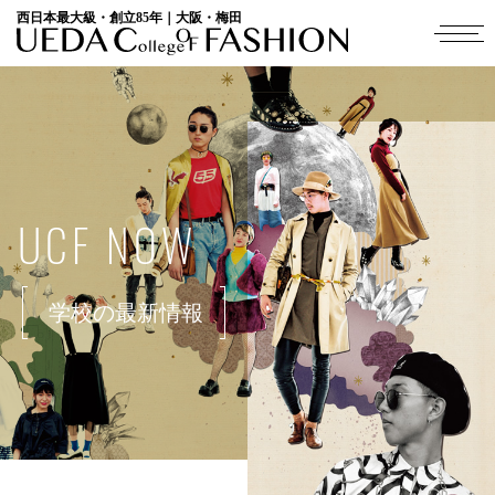
西日本最大級・創立85年｜大阪・梅田
UCF NOW
学校の最新情報