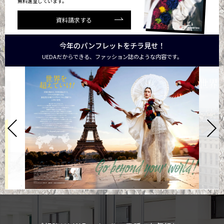
無料進呈しています。
資料請求する
今年のパンフレットをチラ見せ！
UEDAだからできる、ファッション誌のような内容です。