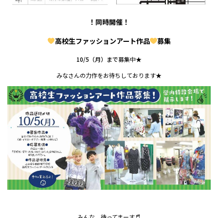
！同時開催！
高校生ファッションアート作品
募集
10/5（月）まで
募集中★
みなさんの力作をお待ちしております★
みんな、待ってまーす♬