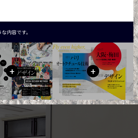
うな内容です。
+
+