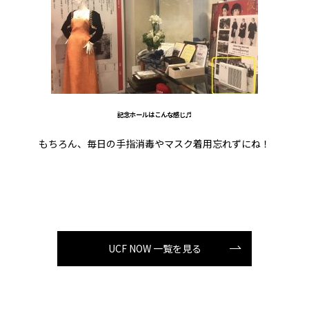
記念ホールはこんな感じ♬
もちろん、毎日の手指消毒やマスク着用忘れずにね！
UCF NOW 一覧を見る