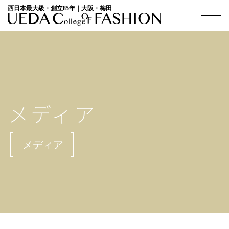
西日本最大級・創立85年｜大阪・梅田
メディア
メディア