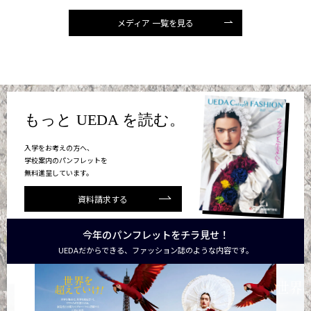
メディア 一覧を見る
もっと UEDA を読む。
入学をお考えの方へ、
学校案内のパンフレットを
無料進呈しています。
資料請求する
今年のパンフレットをチラ見せ！
UEDAだからできる、ファッション誌のような内容です。