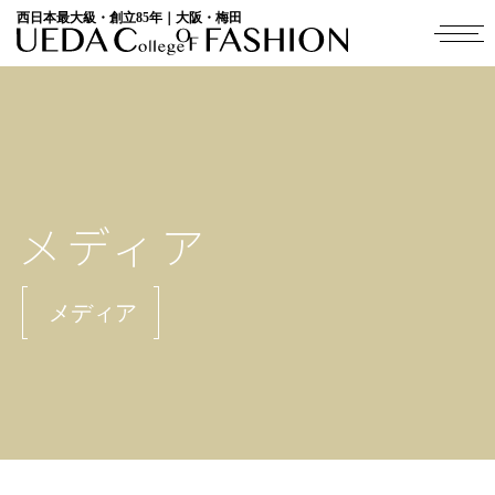
西日本最大級・創立85年｜大阪・梅田
メディア
メディア