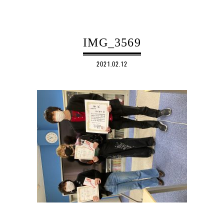
IMG_3569
2021.02.12