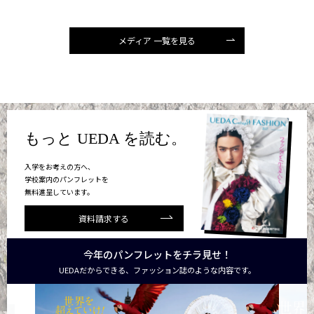
メディア 一覧を見る
もっと UEDA を読む。
入学をお考えの方へ、
学校案内のパンフレットを
無料進呈しています。
資料請求する
今年のパンフレットをチラ見せ！
UEDAだからできる、ファッション誌のような内容です。