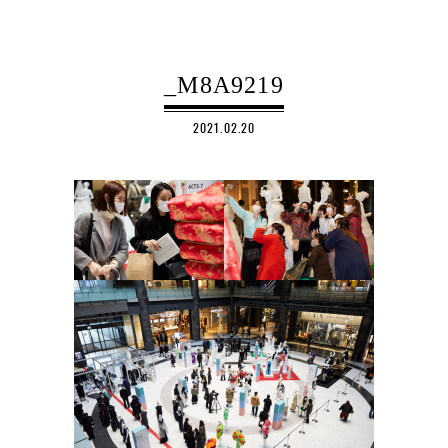
_M8A9219
2021.02.20