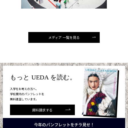
メディア 一覧を見る
もっと UEDA を読む。
入学をお考えの方へ、
学校案内のパンフレットを
無料進呈しています。
資料請求する
今年のパンフレットをチラ見せ！