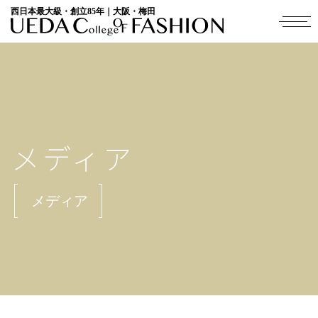
西日本最大級・創立85年｜大阪・梅田
メディア
メディア