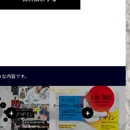
うな内容です。
+
+