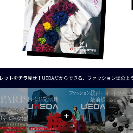
レットをチラ見せ！
UEDAだからできる、ファッション誌のよ
+