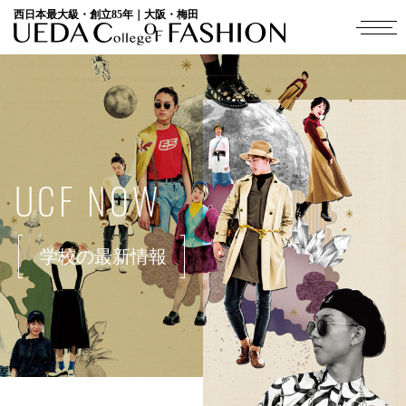
西日本最大級・創立85年｜大阪・梅田
UCF NOW
学校の最新情報