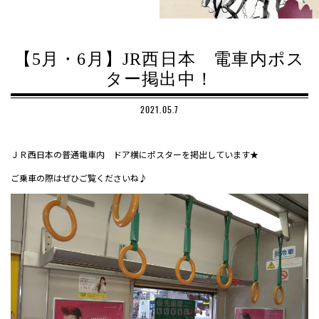
【5月・6月】JR西日本 電車内ポス
ター掲出中！
2021.05.7
ＪＲ西日本の普通電車内 ドア横にポスターを掲出しています★
ご乗車の際はぜひご覧くださいね♪