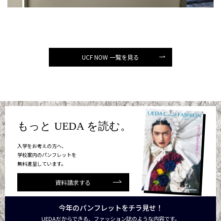
UCF NOW 一覧を見る
もっと UEDA を読む。
入学をお考えの方へ、
学校案内のパンフレットを
無料進呈しています。
資料請求する
今年のパンフレットをチラ見せ！
UEDAだからできる、ファッション誌のような内容です。