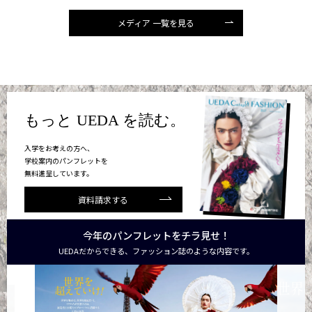
メディア 一覧を見る
もっと UEDA を読む。
入学をお考えの方へ、
学校案内のパンフレットを
無料進呈しています。
資料請求する
今年のパンフレットをチラ見せ！
UEDAだからできる、ファッション誌のような内容です。