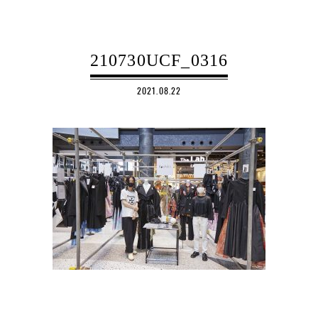
210730UCF_0316
2021.08.22