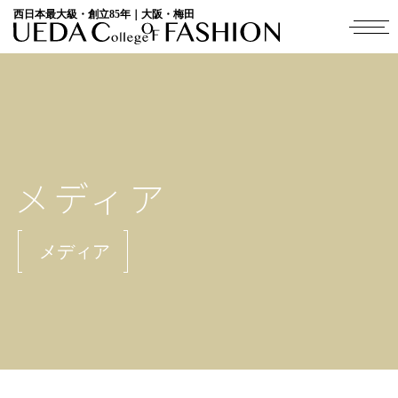
西日本最大級・創立85年｜大阪・梅田
メディア
メディア