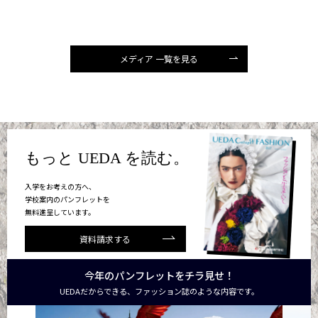
メディア 一覧を見る
もっと UEDA を読む。
入学をお考えの方へ、
学校案内のパンフレットを
無料進呈しています。
資料請求する
今年のパンフレットをチラ見せ！
UEDAだからできる、ファッション誌のような内容です。