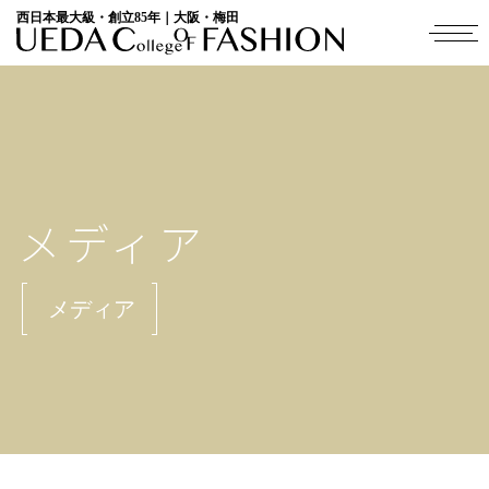
西日本最大級・創立85年｜大阪・梅田
メディア
メディア